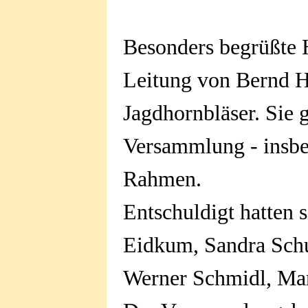
Besonders begrüßte 
Leitung von Bernd H
Jagdhornbläser. Sie 
Versammlung - insbes
Rahmen.
Entschuldigt hatten s
Eidkum, Sandra Schu
Werner Schmidl, Mar