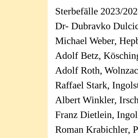
Sterbefälle 2023/
Dr- Dubravko 
Michael Weber,
Adolf Betz, K
Adolf Roth, W
Raffael Stark, I
Albert Winkler,
Franz Dietlein, 
Roman Krabichler