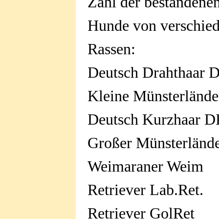
Zahl der bestandene
Hunde von verschied
Rassen
Deutsch Drahth
Kleine Münsterl
Deutsch Kurz
Großer Münster
Weimaraner
Retriever Lab
Retriever Go