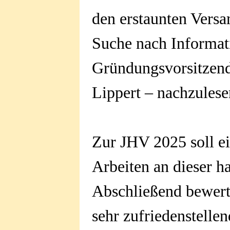
den erstaunten Vers
Suche nach Informat
Gründungsvorsitzend
Lippert – nachzulese
Zur JHV 2025 soll ei
Arbeiten an dieser h
Abschließend bewert
sehr zufriedenstell