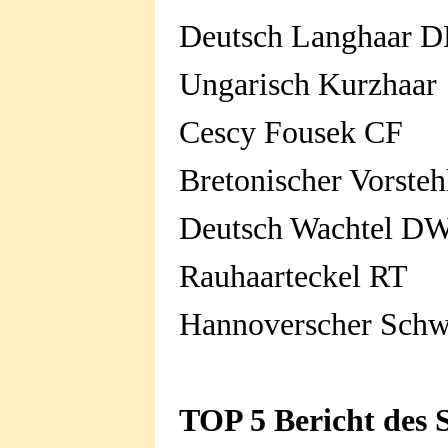
Deutsch Langh
Ungarisch Kur
Cescy Fous
Bretonischer Vor
Deutsch Wacht
Rauhaarteck
Hannoverscher Sc
TOP 5 Bericht des 