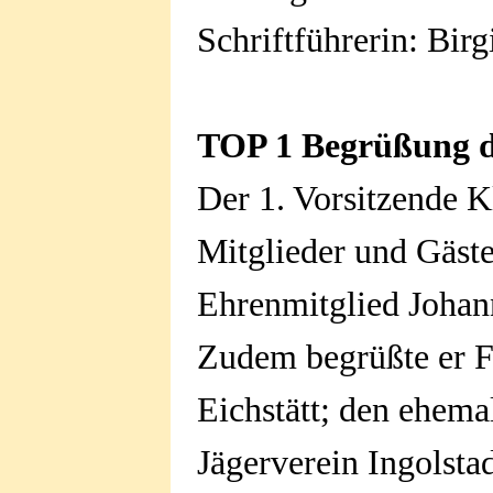
Schriftführerin: Bir
TOP 1 Begrüßung d
Der 1. Vorsitzende 
Mitglieder und Gäste
Ehrenmitglied Johan
Zudem begrüßte er F
Eichstätt; den ehem
Jägerverein Ingolstad