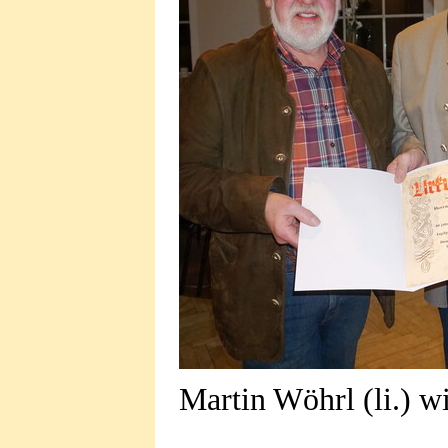
Martin Wöhrl (li.) wi