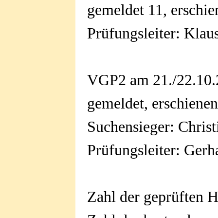
gemeldet 11, erschie
Prüfungsleiter: Kla
VGP2 am 21./22.10.2
gemeldet, erschiene
Suchensieger: Chris
Prüfungsleiter: Gerh
Zahl der geprüften 