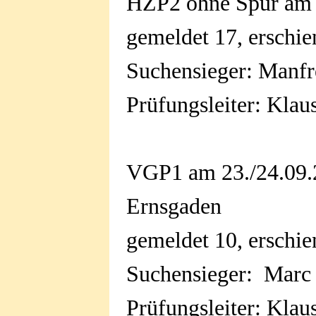
HZP2 ohne Spur am 
gemeldet 17, erschie
Suchensieger: Manfr
Prüfungsleiter: Kla
VGP1 am 23./24.09.2
Ernsgaden
gemeldet 10, erschie
Suchensieger: Marc 
Prüfungsleiter: Kla