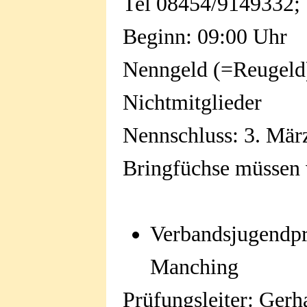
Tel 08454/9149332; 
Beginn: 09:00 Uhr
Nenngeld (=Reugeld) 
Nichtmitglieder
Nennschluss: 3. Mär
Bringfüchse müssen 
Verbandsjugendpr
Manching
Prüfungsleiter: Gerh