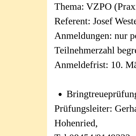
Thema: VZPO (Praxi
Referent: Josef Wes
Anmeldungen: nur p
Teilnehmerzahl begr
Anmeldefrist: 10. M
Bringtreueprüfun
Prüfungsleiter: Gerh
Hohenried,