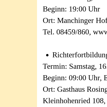
Beginn: 19:00 Uhr
Ort: Manchinger Hof
Tel. 08459/860, www
R
ichterfortbildu
Termin: Samstag, 16
Beginn: 09:00 Uhr, 
Ort: Gasthaus Rosin
Kleinhohenried 108,