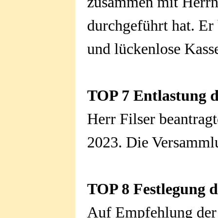
zusammen mit Herrn
durchgeführt hat. Er
und lückenlose Kass
TOP 7 Entlastung d
Herr Filser beantragt
2023. Die Versammlun
TOP 8 Festlegung d
Auf Empfehlung der V