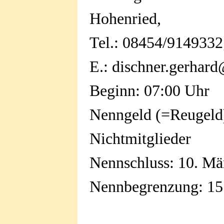
Hohenried,
Tel.: 08454/9149332
E.: dischner.gerhard
Beginn: 07:00 Uhr
Nenngeld (=Reugeld)
Nichtmitglieder
Nennschluss: 10. Mä
Nennbegrenzung: 15 