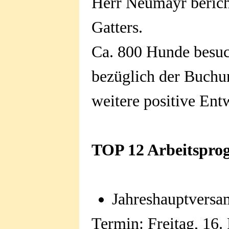
Herr Neumayr bericht
Gatters.
Ca. 800 Hunde besuc
bezüglich der Buchung
weitere positive Ent
TOP 12 Arbeitspro
Jahreshauptvers
Termin: Freitag, 16.